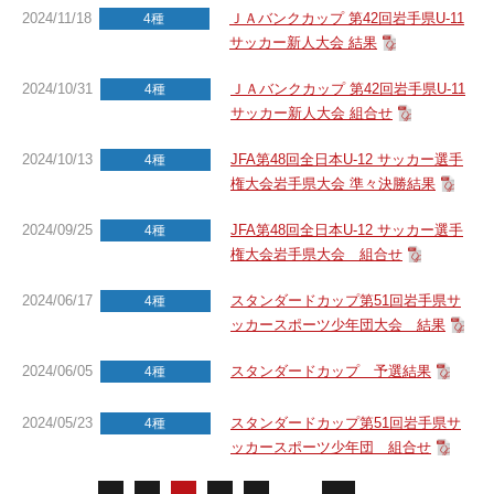
2024/11/18
ＪＡバンクカップ 第42回岩手県U-11
4種
サッカー新人大会 結果
2024/10/31
ＪＡバンクカップ 第42回岩手県U-11
4種
サッカー新人大会 組合せ
2024/10/13
JFA第48回全日本U-12 サッカー選手
4種
権大会岩手県大会 準々決勝結果
2024/09/25
JFA第48回全日本U-12 サッカー選手
4種
権大会岩手県大会 組合せ
2024/06/17
スタンダードカップ第51回岩手県サ
4種
ッカースポーツ少年団大会 結果
2024/06/05
スタンダードカップ 予選結果
4種
2024/05/23
スタンダードカップ第51回岩手県サ
4種
ッカースポーツ少年団 組合せ