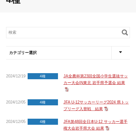
カテゴリー選択
2024/12/19
JA全農杯第23回全国小学生選抜サッ
4種
カー大会IN東北 岩手県予選会 結果
2024/12/05
JFA U-12サッカーリーグ2024 県トッ
4種
プリーグ入替戦 結果
2024/12/05
JFA第48回全日本U-12 サッカー選手
4種
権大会岩手県大会 結果