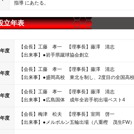
指導 にあたる。
設立年表
【会長】工藤 孝一 【理事長】藤澤 清志
4年度
【出来事】●岩手県蹴球協会創立
【会長】工藤 孝一 【理事長】藤澤 清志
5年度
【出来事】●盛岡高校 東北を制し、2度目の全国高
【会長】工藤 孝一 【理事長】藤澤 清志
6年度
【出来事】●広島国体 成年全岩手初出場ベスト4
【会長】梅津 松夫 【理事長】室岡 啓一
1年度
【出来事】●メルボルン五輪出場（八重樫 茂生FW