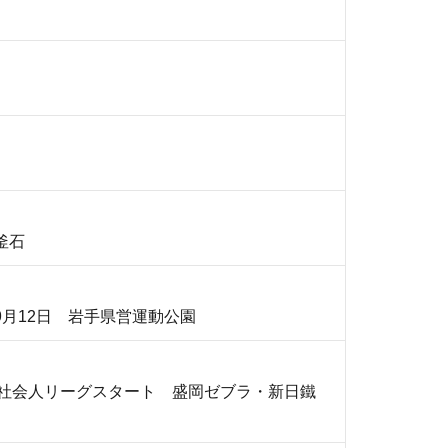
釜石
月12日 岩手県営運動公園
北社会人リーグスタート 盛岡ゼブラ・新日鐵