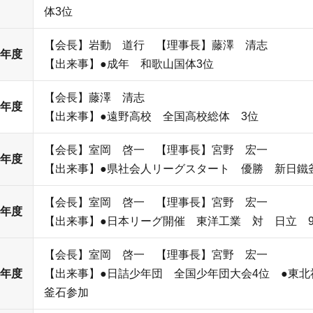
体3位
【会長】岩動 道行 【理事長】藤澤 清志
6年度
【出来事】●成年 和歌山国体3位
【会長】藤澤 清志
8年度
【出来事】●遠野高校 全国高校総体 3位
【会長】室岡 啓一 【理事長】宮野 宏一
0年度
【出来事】●県社会人リーグスタート 優勝 新日鐵
【会長】室岡 啓一 【理事長】宮野 宏一
1年度
【出来事】●日本リーグ開催 東洋工業 対 日立 9
【会長】室岡 啓一 【理事長】宮野 宏一
2年度
【出来事】●日詰少年団 全国少年団大会4位 ●東
釜石参加