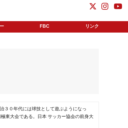
ー
FBC
リンク
治３０年代には球技として遊ぶようになっ
回極東大会である。日本 サッカー協会の前身大