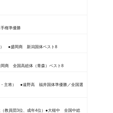
選手権準優勝
） ●盛岡商 新潟国体ベスト8
岡商 全国高総体（青森）ベスト8
F・主将） ●遠野高 福井国体準優勝／全国選
（教員団3位、成年4位）●大槌中 全国中総