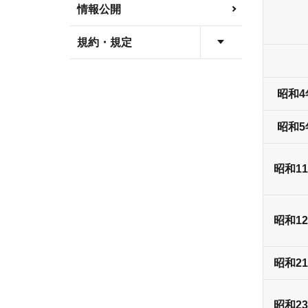
情報公開
規約・規定
昭和4
昭和5
昭和1
昭和1
昭和2
昭和2