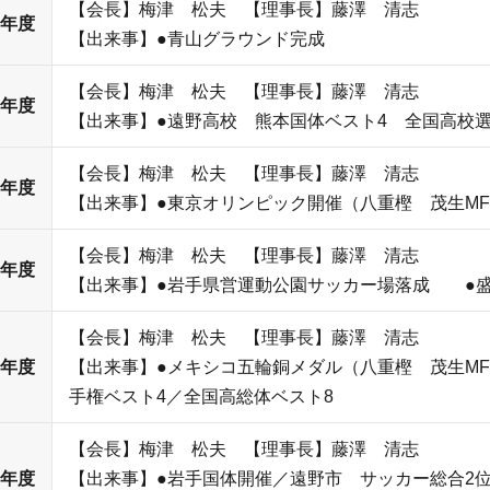
【会長】梅津 松夫 【理事長】藤澤 清志
2年度
【出来事】●青山グラウンド完成
【会長】梅津 松夫 【理事長】藤澤 清志
5年度
【出来事】●遠野高校 熊本国体ベスト4 全国高校
【会長】梅津 松夫 【理事長】藤澤 清志
9年度
【出来事】●東京オリンピック開催（八重樫 茂生MF
【会長】梅津 松夫 【理事長】藤澤 清志
1年度
【出来事】●岩手県営運動公園サッカー場落成 ●盛
【会長】梅津 松夫 【理事長】藤澤 清志
3年度
【出来事】●メキシコ五輪銅メダル（八重樫 茂生M
手権ベスト4／全国高総体ベスト8
【会長】梅津 松夫 【理事長】藤澤 清志
5年度
【出来事】●岩手国体開催／遠野市 サッカー総合2位