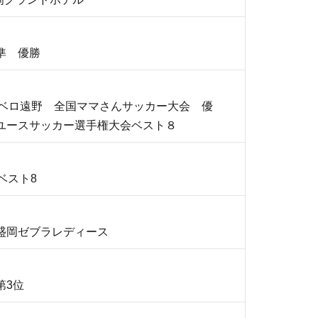
準 優勝
リベロ遠野 全国ママさんサッカー大会 優
ユースサッカー選手権大会ベスト８
ベスト8
盛岡ゼブラレディース
第3位