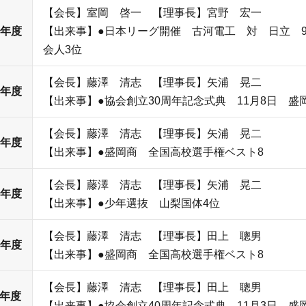
【会長】室岡 啓一 【理事長】宮野 宏一
3年度
【出来事】●日本リーグ開催 古河電工 対 日立 
会人3位
【会長】藤澤 清志 【理事長】矢浦 晃二
5年度
【出来事】●協会創立30周年記念式典 11月8日 盛
【会長】藤澤 清志 【理事長】矢浦 晃二
7年度
【出来事】●盛岡商 全国高校選手権ベスト8
【会長】藤澤 清志 【理事長】矢浦 晃二
1年度
【出来事】●少年選抜 山梨国体4位
【会長】藤澤 清志 【理事長】田上 聰男
3年度
【出来事】●盛岡商 全国高校選手権ベスト8
【会長】藤澤 清志 【理事長】田上 聰男
年度
【出来事】●協会創立40周年記念式典 11月3日 盛