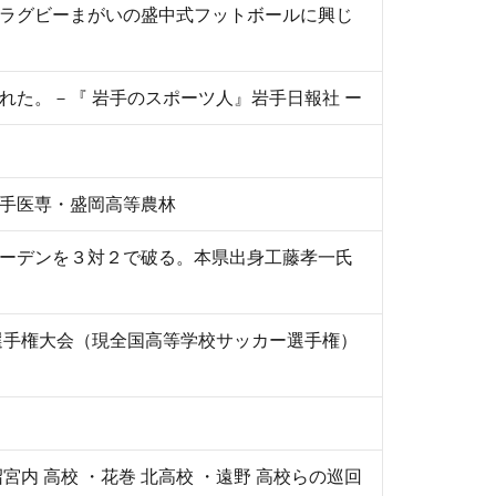
ラグビーまがいの盛中式フットボールに興じ
れた。－『 岩手のスポーツ人』岩手日報社 ー
手医専・盛岡高等農林
ーデンを３対２で破る。本県出身工藤孝一氏
選手権大会（現全国高等学校サッカー選手権）
宮内 高校 ・花巻 北高校 ・遠野 高校らの巡回