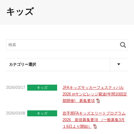
キッズ
カテゴリー選択
2026/03/17
JFAキッズサッカーフェスティバル
キッズ
2026 inサンビレッジ紫波(年間10回定
期開催) 募集要項
2026/03/08
岩手県FAキッズエリートプログラム
キッズ
2026 新規募集要項 （一般募集3月
１6日より開始）