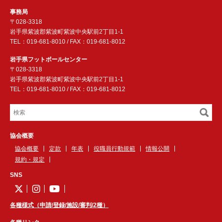
事務局
〒028-3318
岩手県紫波郡紫波町紫波中央駅前2丁目1-1
TEL：019-681-8010 / FAX：019-681-8012
岩手県フットボールセンター
〒028-3318
岩手県紫波郡紫波町紫波中央駅前2丁目1-1
TEL：019-681-8010 / FAX：019-681-8012
協会概要
協会概要
定款
年表
役職員行動規範
情報公開
規約・規定
SNS
各種様式（申請/登録/施設/審判/2種）