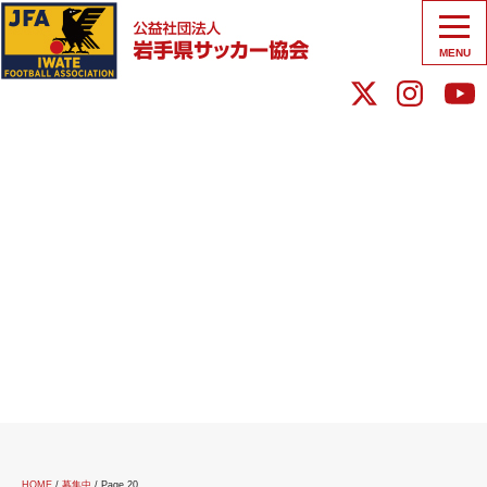
MENU
HOME
/
募集中
/
Page 20