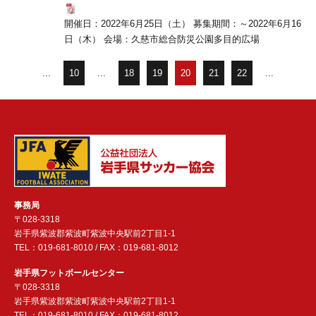
開催日：2022年6月25日（土） 募集期間：～2022年6月16
日（木） 会場：久慈市総合防災公園多目的広場
...
10
...
18
19
20
21
22
...
事務局
〒028-3318
岩手県紫波郡紫波町紫波中央駅前2丁目1-1
TEL：019-681-8010 / FAX：019-681-8012
岩手県フットボールセンター
〒028-3318
岩手県紫波郡紫波町紫波中央駅前2丁目1-1
TEL：019-681-8010 / FAX：019-681-8012