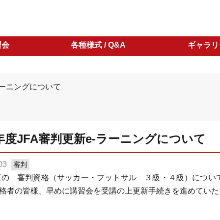
習会
各種様式 / Q&A
ギャラリ
-ラーニングについて
3年度JFA審判更新e-ラーニングについて
03
審判
年度の 審判資格（サッカー・フットサル ３級・４級）につい
格者の皆様、早めに講習会を受講の上更新手続きを進めていた