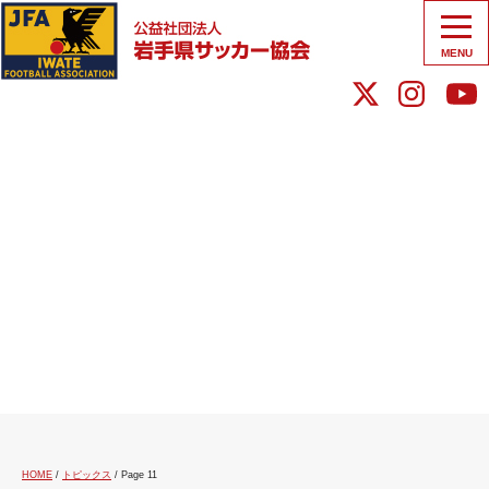
MENU
HOME
/
トピックス
/
Page 11