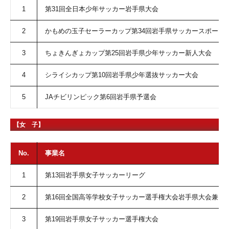
1
第31回全日本少年サッカー岩手県大会
2
かもめの玉子セーラーカップ第34回岩手県サッカースポーツ
3
ちょきんぎょカップ第25回岩手県少年サッカー新人大会
4
シライシカップ第10回岩手県少年選抜サッカー大会
5
JAチビリンピック第6回岩手県予選会
【女 子】
No.
事業名
1
第13回岩手県女子サッカーリーグ
2
第16回全国高等学校女子サッカー選手権大会岩手県大会兼 
3
第19回岩手県女子サッカー選手権大会