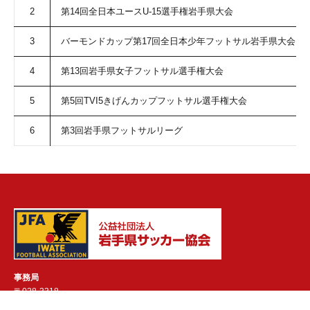
2
第14回全日本ユースU-15選手権岩手県大会
3
バーモンドカップ第17回全日本少年フットサル岩手県大会
4
第13回岩手県女子フットサル選手権大会
5
第5回TVI5きげんカップフットサル選手権大会
6
第3回岩手県フットサルリーグ
事務局
〒028-3318
岩手県紫波郡紫波町紫波中央駅前2丁目1-1