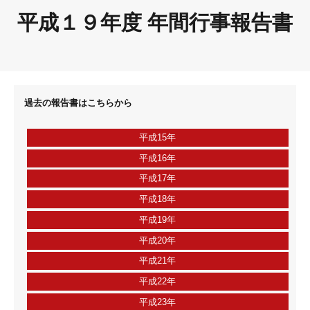
平成１９年度 年間行事報告書
過去の報告書はこちらから
平成15年
平成16年
平成17年
平成18年
平成19年
平成20年
平成21年
平成22年
平成23年