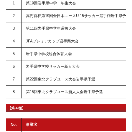
1
第19回岩手県中学一年生大会
2
高円宮杯第19回全日本ユースU-15サッカー選手権岩手県予選
3
第11回岩手県中学生選抜大会
4
JFAプレミアカップ岩手県大会
5
岩手県中学校総合体育大会
6
岩手県中学校サッカー新人大会
7
第22回東北クラブユース大会岩手県予選
8
第15回東北クラブユース新人大会岩手県予選
【第４種】
No.
事業名